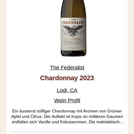
The Federalist
Chardonnay 2023
Lodi, CA
Wein Profil
Ein äusserst süffiger Chardonnay mit Aromen von Grünen
Apfel und Citrus. Der Auftakt ist tropic im mittleren Gaumen
entfalten sich Vanille und Kokusaromen. Die malolaktische
Fermentieren bewirkt eine geschmeidige Säure. Der
Ausbau fand in amerikanischen und französichen Barriquen