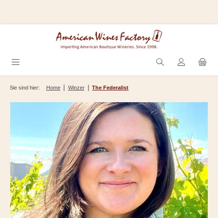
Zum Hauptinhalt springen
|
|
Sie sind hier:
Home
Winzer
The Federalist